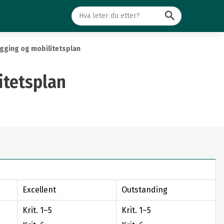
Søk
egging og mobilitetsplan
itetsplan
Excellent
Outstanding
Krit. 1–5
Krit. 1–5