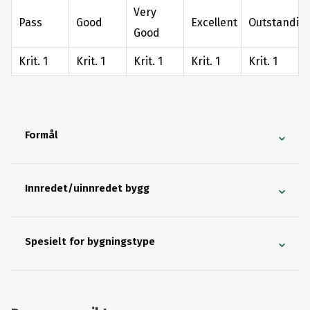
Very
Pass
Good
Excellent
Outstandin
Good
Krit. 1
Krit. 1
Krit. 1
Krit. 1
Krit. 1
Formål
Innredet/uinnredet bygg
Spesielt for bygningstype