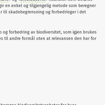
 gir en enkel og tilgjengelig metode som beregner
r til skadebegrensning og forbedringer i det
p og forbedring av biodiversitet, som igjen brukes
es til andre formål uten at relevansen den har for