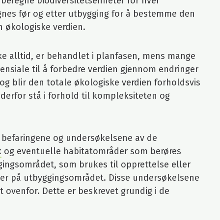
 beregne biodiversitetsenheter for hver
gnes før og etter utbygging for å bestemme den
n økologiske verdien.
e alltid, er behandlet i planfasen, mens mange
tensiale til å forbedre verdien gjennom endringer
g blir den totale økologiske verdien forholdsvis
derfor stå i forhold til kompleksiteten og
r befaringene og undersøkelsene av de
k
og eventuelle habitatområder som berøres
ggingsområdet, som brukes til opprettelse eller
nger på utbyggingsområdet. Disse undersøkelsene
t ovenfor. Dette er beskrevet grundig i de