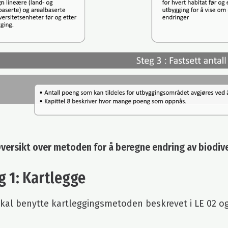
Oversikt over metoden for å beregne endring av biodiv
 1: Kartlegge
al benytte kartleggingsmetoden beskrevet i LE 02 og 