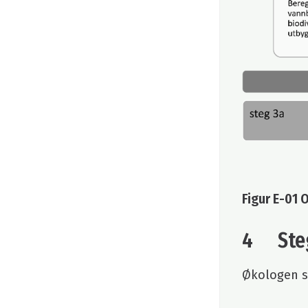
Figur E-01 
4 Steg
Økologen sk