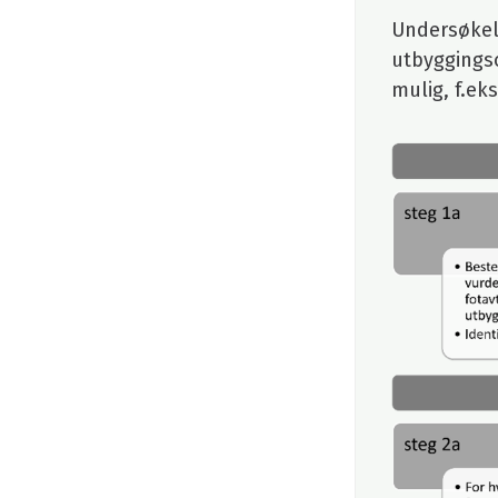
Undersøkel
utbyggings
mulig, f.ek