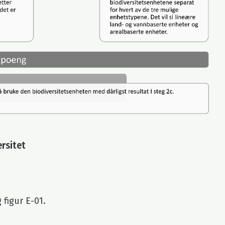
ersitet
figur E-01.