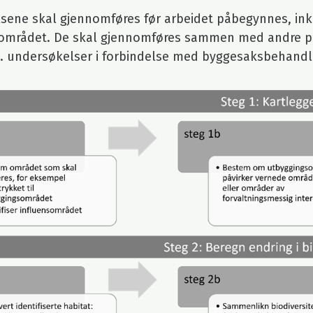
sene skal gjennomføres før arbeidet påbegynnes, inkl
området. De skal gjennomføres sammen med andre på
s. undersøkelser i forbindelse med byggesaksbehandl