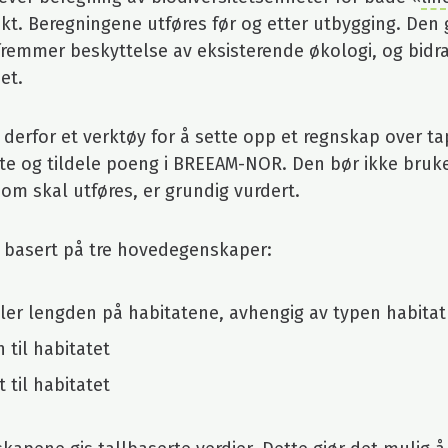
ekt. Beregningene utføres før og etter utbygging. Den
fremmer beskyttelse av eksisterende økologi, og bidra
et.
derfor et verktøy for å sette opp et regnskap over ta
ette og tildele poeng i BREEAM-NOR. Den bør ikke bruk
m skal utføres, er grundig vurdert.
 basert på tre hovedegenskaper:
ller lengden på habitatene, avhengig av typen habitat
 til habitatet
 til habitatet