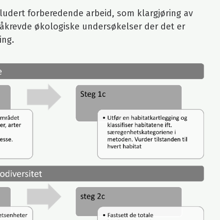
udert forberedende arbeid, som klargjøring av
krevde økologiske undersøkelser der det er
ing.