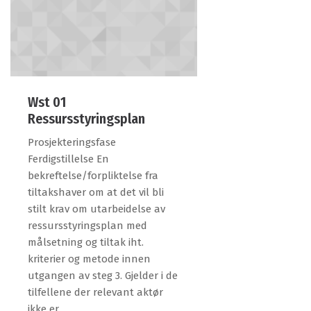
Wst 01
Ressursstyringsplan
Prosjekteringsfase
Ferdigstillelse En
bekreftelse/forpliktelse fra
tiltakshaver om at det vil bli
stilt krav om utarbeidelse av
ressursstyringsplan med
målsetning og tiltak iht.
kriterier og metode innen
utgangen av steg 3. Gjelder i de
tilfellene der relevant aktør
ikke er