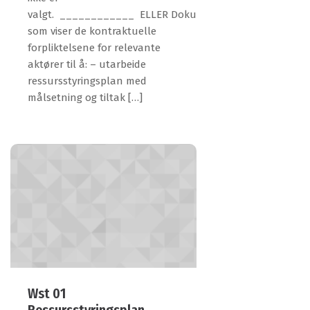
valgt. ____________ ELLER Dokumentasjon
som viser de kontraktuelle
forpliktelsene for relevante
aktører til å: – utarbeide
ressursstyringsplan med
målsetning og tiltak […]
Wst 01
Ressursstyringsplan