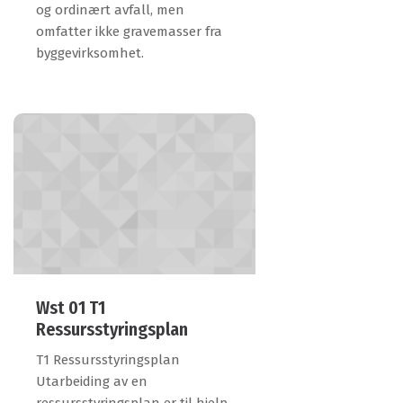
og ordinært avfall, men
omfatter ikke gravemasser fra
byggevirksomhet.
Wst 01 T1
Ressursstyringsplan
T1 Ressursstyringsplan
Utarbeiding av en
ressursstyringsplan er til hjelp